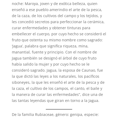
noche: Maroya, joven y de exótica belleza, quien
enseñó a ese pueblo amerindio el arte de la pesca,
de la caza, de los cultivos del campo y los tejidos, y
les concedió secretos para perfeccionar la cerámica,
curar enfermedades y obtener tinturas para
embellecer el cuerpo, por cuyo hecho se consideró el
fruto que ostenta su mismo nombre como sagrado:
‘Jagua’, palabra que significa riqueza, mina,
manantial, fuente y principio. Con el nombre de
Jagua también se designó el árbol de cuyo fruto
había salido la mujer y por cuyo hecho se le
consideró sagrado. Jagua, la esposa de Caunao, fue
la que dictó las leyes a los naturales, los pacíficos
siboneyes, la que les enseñó el arte de la pesca y de
la caza, el cultivo de los campos, el canto, el baile y
la manera de curar las enfermedades”, dice una de
las tantas leyendas que giran en torno a la Jagua.
De la familia Rubiaceae, género: genipa, especie: