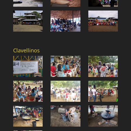
Clavellinos