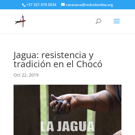
+57 321 970 0034
caravana@redcolombia.org
Jagua: resistencia y
tradición en el Chocó
Oct 22, 2019