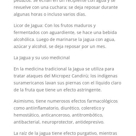
pedazos. Se echan en un recipiente con agua y se
revuelve con una cuchara; se deja reposar durante
algunas horas o incluso varios días.
Licor de Jagua: Con los frutos maduros y
fermentados con aguardiente, se hace una bebida
alcohólica. Luego de marinarse la jagua con agua,
azúcar y alcohol, se deja reposar por un mes.
La Jagua y su uso medicinal
En la medicina tradicional la Jagua se utiliza para
tratar ataques del Micropez Candirú; los indígenas
suramericanos lavan sus piernas con el líquido claro
de la fruta que tiene un efecto astringente.
Asimismo, tiene numerosos efectos farmacológicos
como antiinflamatorio, diurético, coleretico y
hemostático, anticanceroso, antitrombótico,
antibacterial, neuroprotector, antidepresivo.
La raíz de la jagua tiene efecto purgativo, mientras