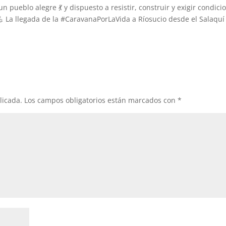
pueblo alegre 💃 y dispuesto a resistir, construir y exigir condici
 La llegada de la #CaravanaPorLaVida a Ríosucio desde el Salaquí
licada.
Los campos obligatorios están marcados con
*