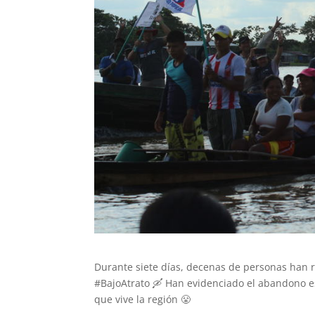
Durante siete días, decenas de personas han r
#BajoAtrato 🛶 Han evidenciado el abandono es
que vive la región 😤