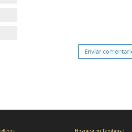
ellinos
Hoguera en Tamboral